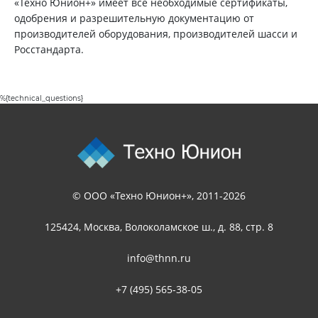
«Техно Юнион+» имеет все необходимые сертификаты,
одобрения и разрешительную документацию от
производителей оборудования, производителей шасси и
Росстандарта.
%{technical_questions}
© ООО «Техно Юнион+», 2011-2026
125424, Москва, Волоколамское ш., д. 88, стр. 8
info@thnn.ru
+7 (495) 565-38-05