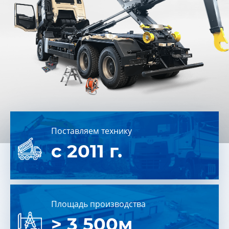
Поставляем технику
с 2011 г.
Площадь производства
> 3 500м