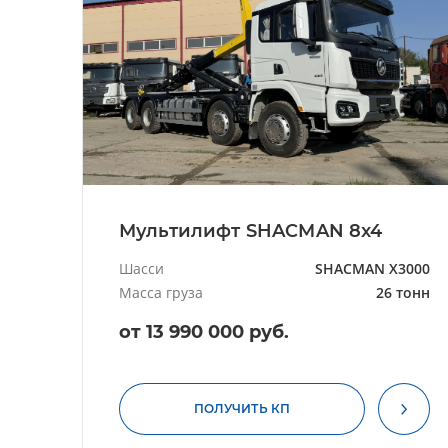
Мультилифт SHACMAN 8x4
Шасси
SHACMAN X3000
Масса груза
26 тонн
от 13 990 000 руб.
ПОЛУЧИТЬ КП