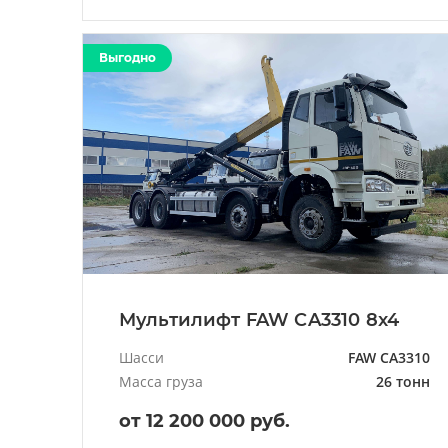
Выгодно
Мультилифт FAW CA3310 8x4
Шасси
FAW CA3310
Масса груза
26 тонн
от 12 200 000 руб.