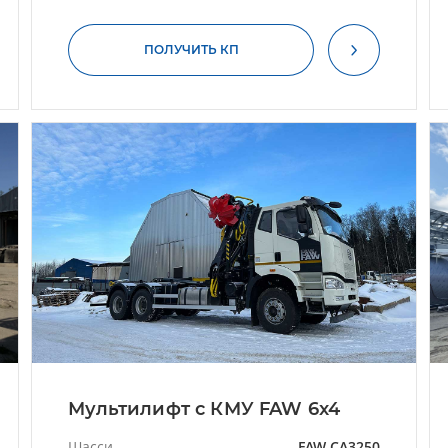
ПОЛУЧИТЬ КП
Мультилифт с КМУ FAW 6x4
Шасси
FAW CA3250