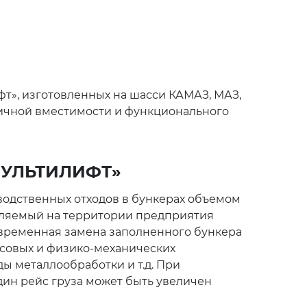
фт», изготовленных на шасси КАМАЗ, МАЗ,
зличной вместимости и функционального
МУЛЬТИЛИФТ»
водственных отходов в бункерах объемом
авляемый на территории предприятия
овременная замена заполненного бункера
есовых и физико-механических
ды металлообработки и т.д. При
ин рейс груза может быть увеличен