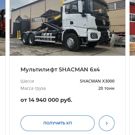
Мультилифт SHACMAN 6x4
Шасси
SHACMAN X3000
Масса груза
20 тонн
от 14 940 000 руб.
ПОЛУЧИТЬ КП