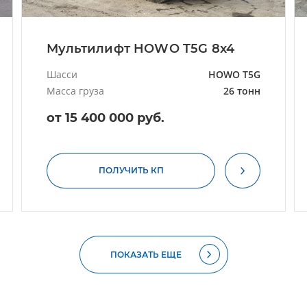
Мультилифт HOWO T5G 8x4
Шасси
HOWO T5G
Масса груза
26 тонн
от 15 400 000 руб.
ПОЛУЧИТЬ КП
ПОКАЗАТЬ ЕЩЕ