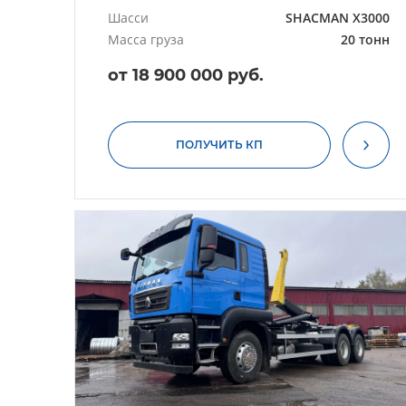
Шасси
SHACMAN X3000
Масса груза
20 тонн
от 18 900 000 руб.
ПОЛУЧИТЬ КП