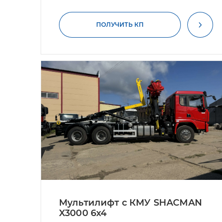
ПОЛУЧИТЬ КП
Мультилифт с КМУ SHACMAN
X3000 6x4