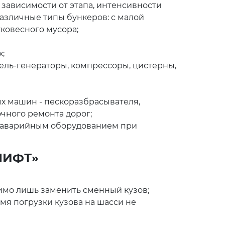
 зависимости от этапа, интенсивности
азличные типы бункеров: с малой
гковесного мусора;
х;
ель-генераторы, компрессоры, цистерны,
х машин - пескоразбрасывателя,
чного ремонта дорог;
 аварийным оборудованием при
ЛИФТ»
имо лишь заменить сменный кузов;
я погрузки кузова на шасси не