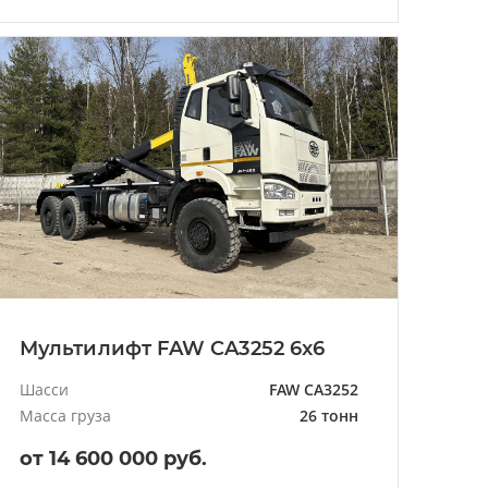
Мультилифт FAW CA3252 6x6
Шасси
FAW CA3252
Масса груза
26 тонн
от 14 600 000 руб.