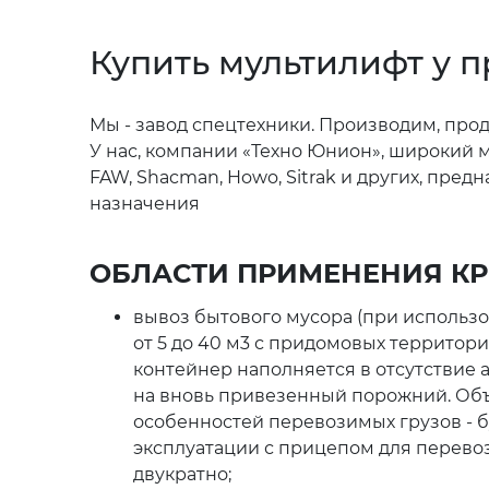
Купить мультилифт у 
Мы - завод спецтехники. Производим, прод
У нас, компании «Техно Юнион», широкий 
FAW, Shacman, Howo, Sitrak и других, пр
назначения
ОБЛАСТИ ПРИМЕНЕНИЯ КР
вывоз бытового мусора (при использ
от 5 до 40 м3 с придомовых террито
контейнер наполняется в отсутствие 
на вновь привезенный порожний. Объ
особенностей перевозимых грузов - бу
эксплуатации с прицепом для перево
двукратно;