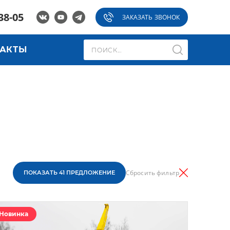
38-05
ЗАКАЗАТЬ ЗВОНОК
ТАКТЫ
Сбросить фильтр
ПОКАЗАТЬ
41 ПРЕДЛОЖЕНИЕ
Новинка