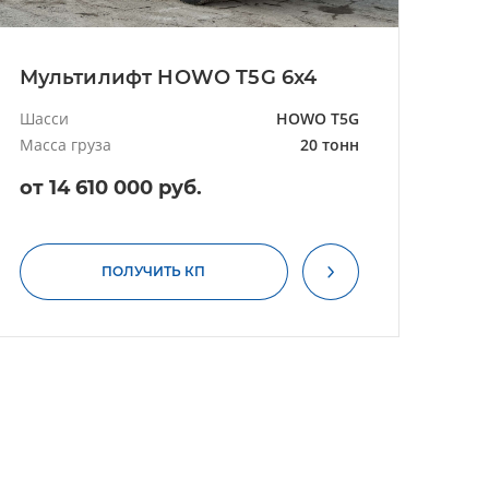
Мультилифт HOWO T5G 6x4
Шасси
HOWO T5G
Масса груза
20 тонн
от 14 610 000 руб.
ПОЛУЧИТЬ КП