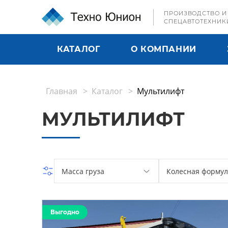
ПРОИЗВОДСТВО И
СПЕЦАВТОТЕХНИК
КАТАЛОГ
О КОМПАНИИ
Главная
Каталог
Мультилифт
МУЛЬТИЛИФТ
Масса груза
Колесная формул
Выгодно