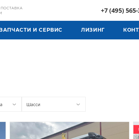
 ПОСТАВКА
+7 (495) 565-
И
ЗАПЧАСТИ И СЕРВИС
ЛИЗИНГ
КОН
а
Шaсси