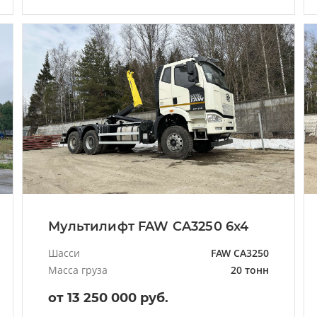
Мультилифт FAW CA3250 6x4
Шасси
FAW CA3250
Масса груза
20 тонн
от 13 250 000 руб.