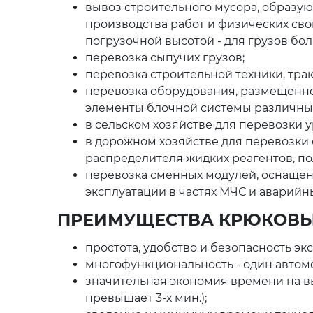
вывоз строительного мусора, образую
производства работ и физических сво
погрузочной высотой - для грузов бол
перевозка сыпучих грузов;
перевозка строительной техники, трак
перевозка оборудования, размещенно
элементы блочной системы различных к
в сельском хозяйстве для перевозки 
в дорожном хозяйстве для перевозки
распределителя жидких реагентов, п
перевозка сменных модулей, оснаще
эксплуатации в частях МЧС и аварийн
ПРЕИМУЩЕСТВА КРЮКОВЫ
простота, удобство и безопасность эк
многофункциональность - один автом
значительная экономия времени на в
превышает 3-х мин.);