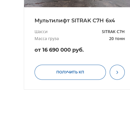
Мультилифт SITRAK C7H 6x4
Шасси
SITRAK C7H
Масса груза
20 тонн
от 16 690 000 руб.
ПОЛУЧИТЬ КП