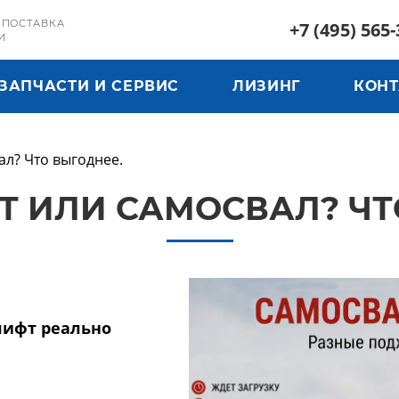
 ПОСТАВКА
+7 (495) 565-
И
ЗАПЧАСТИ И СЕРВИС
ЛИЗИНГ
КОН
ал? Что выгоднее.
 ИЛИ САМОСВАЛ? ЧТ
лифт реально