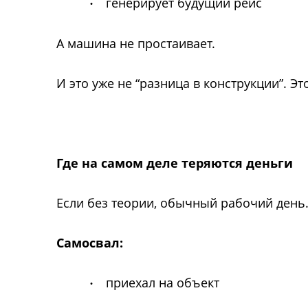
генерирует будущий рейс
·
А машина не простаивает.
И это уже не “разница в конструкции”. Эт
Где на самом деле теряются деньги
Если без теории, обычный рабочий день
Самосвал:
приехал на объект
·