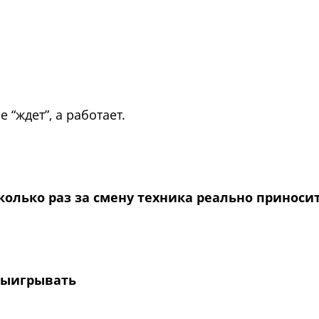
 “ждет”, а работает.
сколько раз за смену техника реально приноси
выигрывать