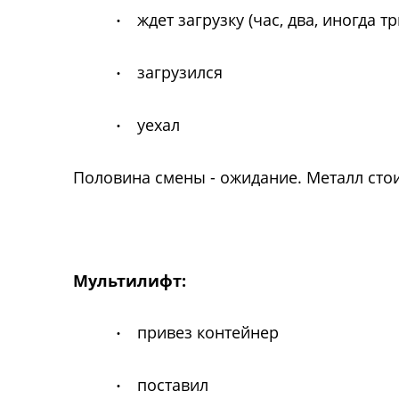
ждет загрузку (час, два, иногда тр
·
загрузился
·
уехал
·
Половина смены - ожидание. Металл стоит
Мультилифт:
привез контейнер
·
поставил
·