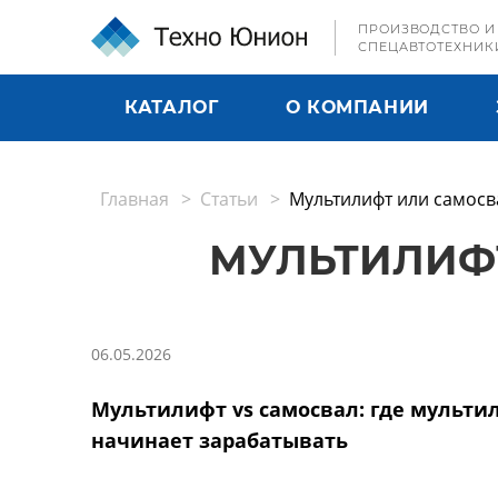
ПРОИЗВОДСТВО И
СПЕЦАВТОТЕХНИК
КАТАЛОГ
О КОМПАНИИ
Главная
Статьи
Мультилифт или самосв
МУЛЬТИЛИФТ
06.05.2026
Мультилифт vs самосвал: где мульти
начинает зарабатывать