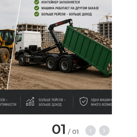
01
/
01