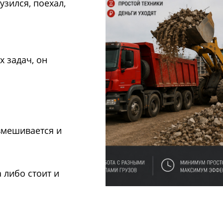
узился, поехал,
х задач, он
вмешивается и
а либо стоит и