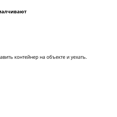
амалчивают
авить контейнер на объекте и уехать.