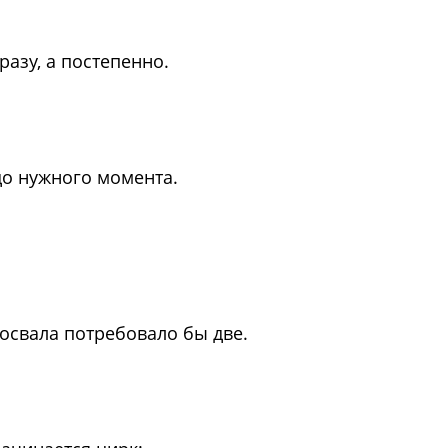
разу, а постепенно.
до нужного момента.
мосвала потребовало бы две.