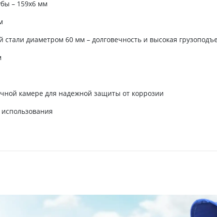
бы – 159х6 мм
м
й стали диаметром 60 мм – долговечность и высокая грузоподъ
м
сочной камере для надежной защиты от коррозии
ь использования