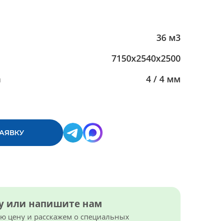
36 м3
7150х2540х2500
а
4 / 4 мм
ЗАЯВКУ
ку или напишите нам
 цену и расскажем о специальных