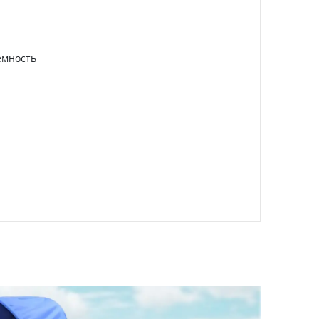
емность