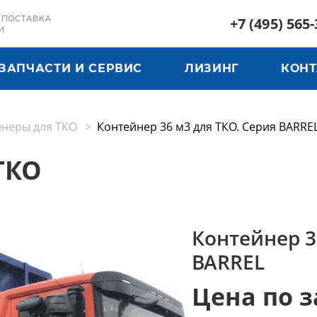
 ПОСТАВКА
+7 (495) 565-
И
ЗАПЧАСТИ И СЕРВИС
ЛИЗИНГ
КОН
йнеры для ТКО
Контейнер 36 м3 для ТКО. Серия BARRE
ТКО
Контейнер 3
BARREL
Цена по з