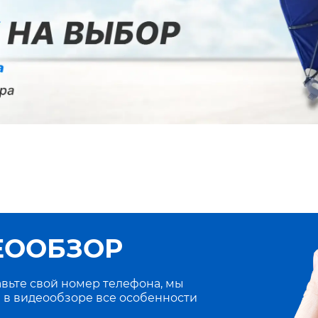
ЕООБЗОР
вьте свой номер телефона, мы
 в видеообзоре все особенности