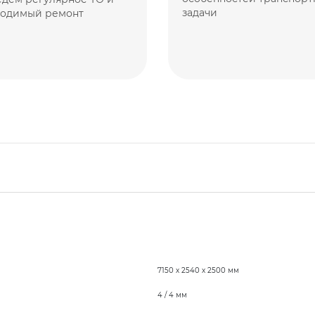
задачи
ходимый ремонт
7150 х 2540 х 2500 мм
4 / 4 мм