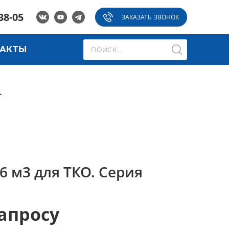
38-05
ЗАКАЗАТЬ ЗВОНОК
ТАКТЫ
L
6 м3 для ТКО. Серия
апросу