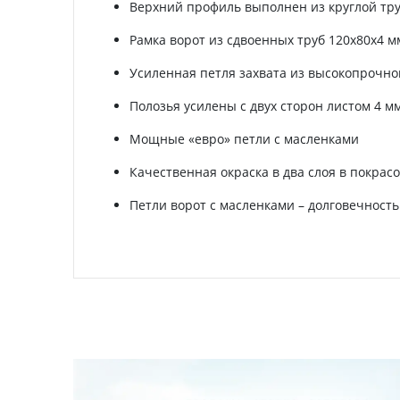
Верхний профиль выполнен из круглой тру
Рамка ворот из сдвоенных труб 120х80х4 м
Усиленная петля захвата из высокопрочно
Полозья усилены с двух сторон листом 4 м
Мощные «евро» петли с масленками
Качественная окраска в два слоя в покра
Петли ворот с масленками – долговечност