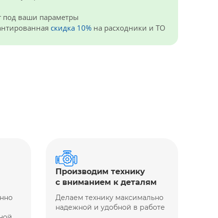
г под ваши параметры
рантированная
скидка 10%
на расходники и ТО
Производим технику
с вниманием к деталям
енно
Делаем технику максимально
надежной и удобной в работе
ной