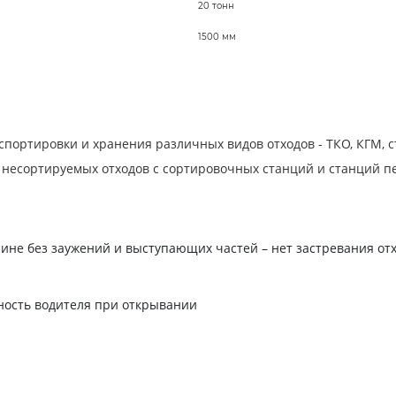
20 тонн
1500 мм
спортировки и хранения различных видов отходов - ТКО, КГМ,
несортируемых отходов с сортировочных станций и станций пе
ине без заужений и выступающих частей – нет застревания отх
ность водителя при открывании