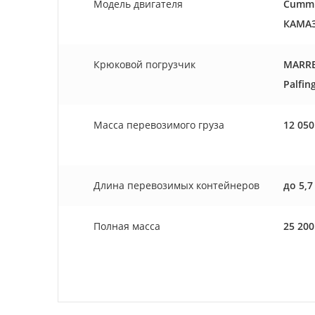
Модель двигателя
Cummin
КАМАЗ 
Крюковой погрузчик
MARRE
Palfin
Масcа перевозимого груза
12 050
Длина перевозимых контейнеров
до 5,7
Полная масса
25 200