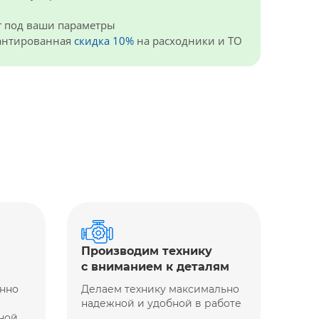
г под ваши параметры
рантированная
скидка 10%
на расходники и ТО
Производим технику
с вниманием к деталям
енно
Делаем технику максимально
надежной и удобной в работе
ной