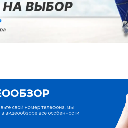
ЕООБЗОР
вьте свой номер телефона, мы
 в видеообзоре все особенности