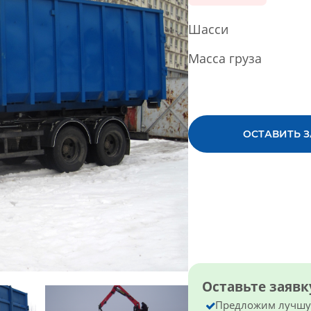
Шасси
Масса груза
ОСТАВИТЬ 
Оставьте заяв
Предложим лучшую