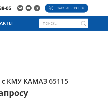
38-05
ЗАКАЗАТЬ ЗВОНОК
ТАКТЫ
 с КМУ КАМАЗ 65115
апросу