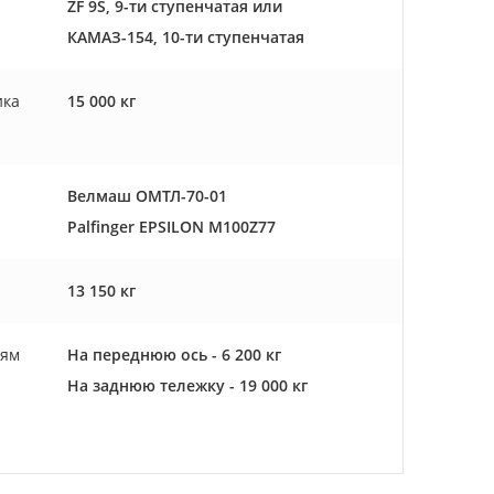
ZF 9S, 9-ти ступенчатая или
КАМАЗ-154, 10-ти ступенчатая
ика
15 000 кг
Велмаш ОМТЛ-70-01
Palfinger EPSILON M100Z77
13 150 кг
сям
На переднюю ось - 6 200 кг
На заднюю тележку - 19 000 кг