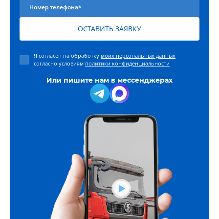
Номер телефона*
ОСТАВИТЬ ЗАЯВКУ
Я согласен на обработку
моих персональных данных
согласно условиям
политики конфиденциальности
Или пишите нам в мессенджерах