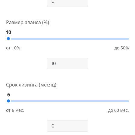
Размер аванса (%)
10
Срок лизинга (месяц)
6