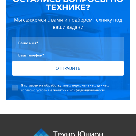
ТЕХНИКЕ?
Мы свяжемся с вами и подберем технику под
ваши задачи
Ваше имя*
Ваш телефон*
ОТПРАВИТЬ
Я согласен на обработку
моих персональных данных
согласно условиям
политики конфиденциальности