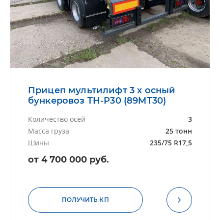
Прицеп мультилифт 3 х осный
бункеровоз TH-P30 (89MT30)
Количество осей
3
Масса груза
25 тонн
Шины
235/75 R17,5
от 4 700 000 руб.
ПОЛУЧИТЬ КП