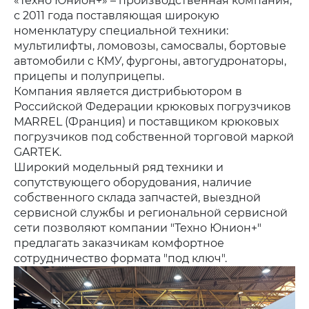
«Техно Юнион+» – производственная компания,
с 2011 года поставляющая широкую
номенклатуру специальной техники:
мультилифты, ломовозы, самосвалы, бортовые
автомобили с КМУ, фургоны, автогудронаторы,
прицепы и полуприцепы.
Компания является дистрибьютором в
Российской Федерации крюковых погрузчиков
MARREL (Франция) и поставщиком крюковых
погрузчиков под собственной торговой маркой
GARTEK.
Широкий модельный ряд техники и
сопутствующего оборудования, наличие
собственного склада запчастей, выездной
сервисной службы и региональной сервисной
сети позволяют компании "Техно Юнион+"
предлагать заказчикам комфортное
сотрудничество формата "под ключ".