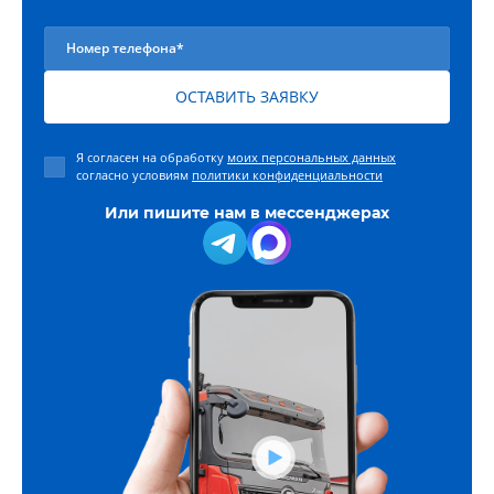
Номер телефона*
ОСТАВИТЬ ЗАЯВКУ
Я согласен на обработку
моих персональных данных
согласно условиям
политики конфиденциальности
Или пишите нам в мессенджерах