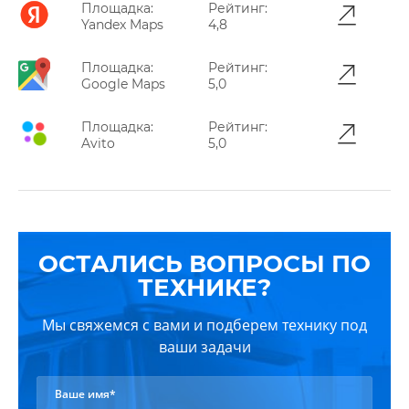
Площадка:
Рейтинг:
Yandex Maps
4,8
Площадка:
Рейтинг:
Google Maps
5,0
Площадка:
Рейтинг:
Avito
5,0
ОСТАЛИСЬ ВОПРОСЫ ПО
ТЕХНИКЕ?
Мы свяжемся с вами и подберем технику под
ваши задачи
Ваше имя*