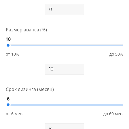
Размер аванса (%)
10
Срок лизинга (месяц)
6