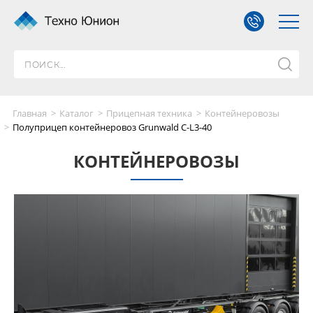
Главная
Каталог
Прицепная техника
Контейнеровозы
Полуприцеп контейнеровоз Grunwald C-L3-40
КОНТЕЙНЕРОВОЗЫ